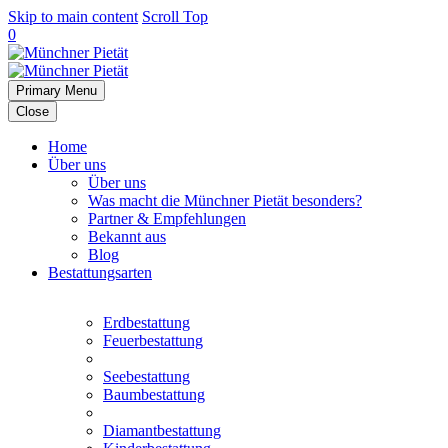
Skip to main content
Scroll Top
0
Primary Menu
Close
Home
Über uns
Über uns
Was macht die Münchner Pietät besonders?
Partner & Empfehlungen
Bekannt aus
Blog
Bestattungsarten
Erdbestattung
Feuerbestattung
Seebestattung
Baumbestattung
Diamantbestattung