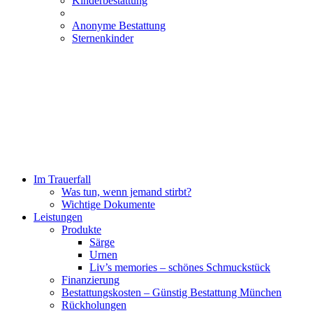
Kinderbestattung
Anonyme Bestattung
Sternenkinder
Im Trauerfall
Was tun, wenn jemand stirbt?
Wichtige Dokumente
Leistungen
Produkte
Särge
Urnen
Liv’s memories – schönes Schmuckstück
Finanzierung
Bestattungskosten – Günstig Bestattung München
Rückholungen