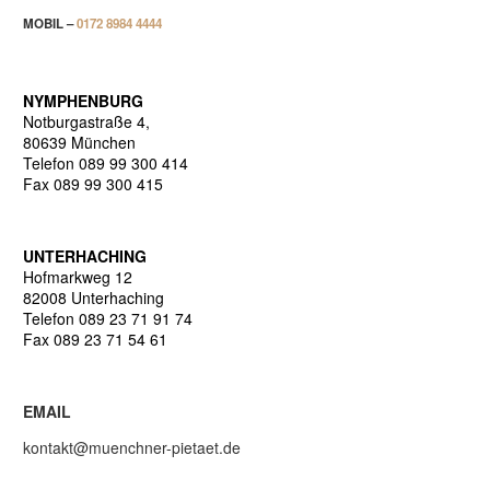
MOBIL –
0172 8984 4444
NYMPHENBURG
Notburgastraße 4,
80639 München
Telefon 089 99 300 414
Fax 089 99 300 415
UNTERHACHING
Hofmarkweg 12
82008 Unterhaching
Telefon 089 23 71 91 74
Fax 089 23 71 54 61
EMAIL
kontakt@muenchner-pietaet.de