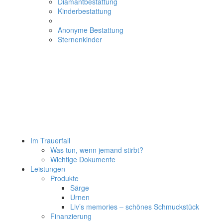
Diamantbestattung
Kinderbestattung
Anonyme Bestattung
Sternenkinder
Im Trauerfall
Was tun, wenn jemand stirbt?
Wichtige Dokumente
Leistungen
Produkte
Särge
Urnen
Liv’s memories – schönes Schmuckstück
Finanzierung