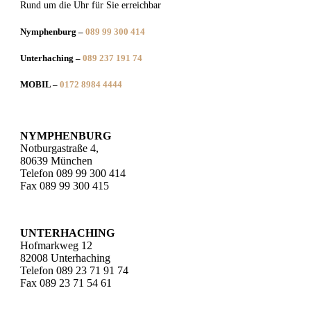
Rund um die Uhr für Sie erreichbar
Nymphenburg –
089 99 300 414
Unterhaching –
089 237 191 74
MOBIL –
0172 8984 4444
NYMPHENBURG
Notburgastraße 4,
80639 München
Telefon 089 99 300 414
Fax 089 99 300 415
UNTERHACHING
Hofmarkweg 12
82008 Unterhaching
Telefon 089 23 71 91 74
Fax 089 23 71 54 61