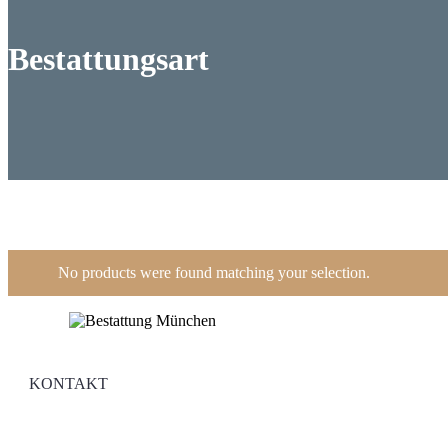
Bestattungsart
No products were found matching your selection.
KONTAKT