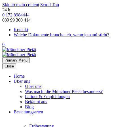
Skip to main content
Scroll Top
24 h
0 172 8984444
089 99 300 414
Kontakt
Welche Dokumente brauche ich, wenn jemand stirbt?
0
Primary Menu
Close
Home
Über uns
Über uns
Was macht die Münchner Pietät besonders?
Partner & Empfehlungen
Bekannt aus
Blog
Bestattungsarten
Erdbestattung