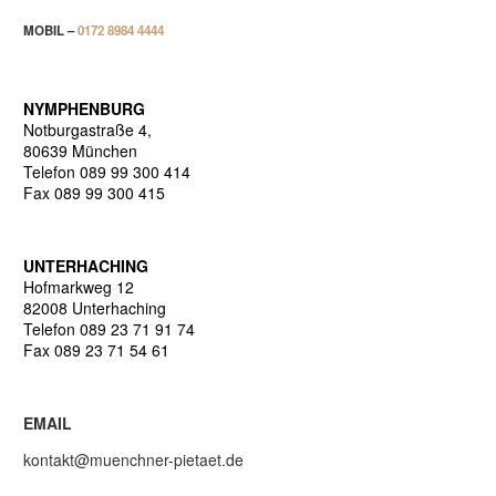
MOBIL –
0172 8984 4444
NYMPHENBURG
Notburgastraße 4,
80639 München
Telefon 089 99 300 414
Fax 089 99 300 415
UNTERHACHING
Hofmarkweg 12
82008 Unterhaching
Telefon 089 23 71 91 74
Fax 089 23 71 54 61
EMAIL
kontakt@muenchner-pietaet.de