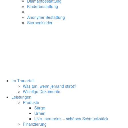
Diamantbestattung
Kinderbestattung
Anonyme Bestattung
Sternenkinder
Im Trauerfall
Was tun, wenn jemand stirbt?
Wichtige Dokumente
Leistungen
Produkte
Särge
Urnen
Liv’s memories – schönes Schmuckstück
Finanzierung