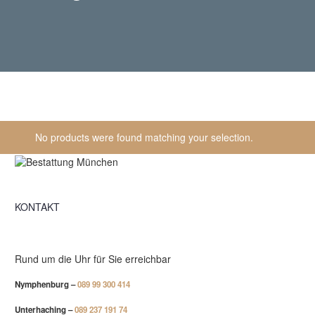
No products were found matching your selection.
KONTAKT
Rund um die Uhr für Sie erreichbar
Nymphenburg –
089 99 300 414
Unterhaching –
089 237 191 74