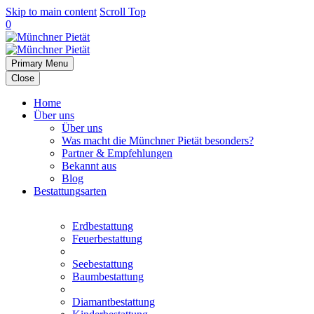
Skip to main content
Scroll Top
0
Primary Menu
Close
Home
Über uns
Über uns
Was macht die Münchner Pietät besonders?
Partner & Empfehlungen
Bekannt aus
Blog
Bestattungsarten
Erdbestattung
Feuerbestattung
Seebestattung
Baumbestattung
Diamantbestattung