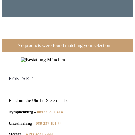
No products were found matching your selection.
KONTAKT
Rund um die Uhr für Sie erreichbar
Nymphenburg –
089 99 300 414
Unterhaching –
089 237 191 74
MOBIL –
0172 8984 4444