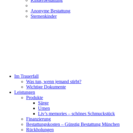
Kinderbestattung
Anonyme Bestattung
Sternenkinder
Im Trauerfall
Was tun, wenn jemand stirbt?
Wichtige Dokumente
Leistungen
Produkte
Särge
Urnen
Liv’s memories – schönes Schmuckstück
Finanzierung
Bestattungskosten – Günstig Bestattung München
Rückholungen