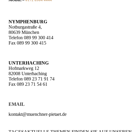
NYMPHENBURG
Notburgastraße 4,
80639 München
Telefon 089 99 300 414
Fax 089 99 300 415
UNTERHACHING
Hofmarkweg 12
82008 Unterhaching
Telefon 089 23 71 91 74
Fax 089 23 71 54 61
EMAIL
kontakt@muenchner-pietaet.de
TAGESAKTUELLE THEMEN FINDEN SIE AUF UNSEREN