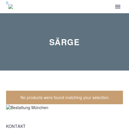
0
SÄRGE
No products were found matching your selection.
KONTAKT