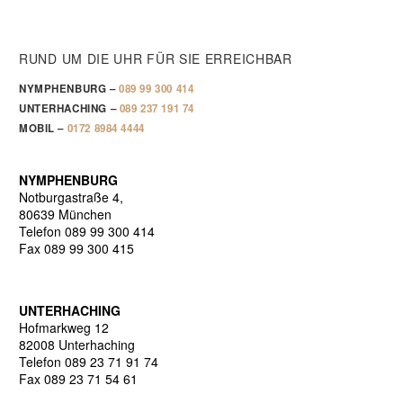
RUND UM DIE UHR FÜR SIE ERREICHBAR
NYMPHENBURG –
089 99 300 414
UNTERHACHING –
089 237 191 74
MOBIL –
0172 8984 4444
NYMPHENBURG
Notburgastraße 4,
80639 München
Telefon 089 99 300 414
Fax 089 99 300 415
UNTERHACHING
Hofmarkweg 12
82008 Unterhaching
Telefon 089 23 71 91 74
Fax 089 23 71 54 61