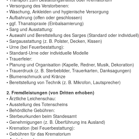
• Versorgung des Verstorbenen:
• Waschung, Ankleiden und hygienische Versorgung
• Aufbahrung (offen oder geschlossen)
• ggf. Thanatopraxie (Einbalsamierung)
• Sarg und Ausstattung:
• Auswahl und Bereitstellung des Sarges (Standard oder individuell)
• Sargausstattung (z. B. Polster, Decken, Kissen)
• Urne (bei Feuerbestattung):
• Standard-Urne oder individuelle Modelle
• Trauerfeier:
• Planung und Organisation (Kapelle, Redner, Musik, Dekoration)
• Trauerdruck (z. B. Sterbebilder, Trauerkarten, Danksagungen)
• Blumenschmuck und Kränze
• Bereitstellung von Technik (z. B. Mikrofon, Lautsprecher)
2. Fremdleistungen (von Dritten erhoben)
• Ärztliche Leichenschau:
• Ausstellung des Totenscheins
• Behördliche Gebühren:
• Sterbeurkunden beim Standesamt
• Genehmigungen (z. B. Überführung ins Ausland)
• Kremation (bei Feuerbestattung):
• Gebühren für das Krematorium