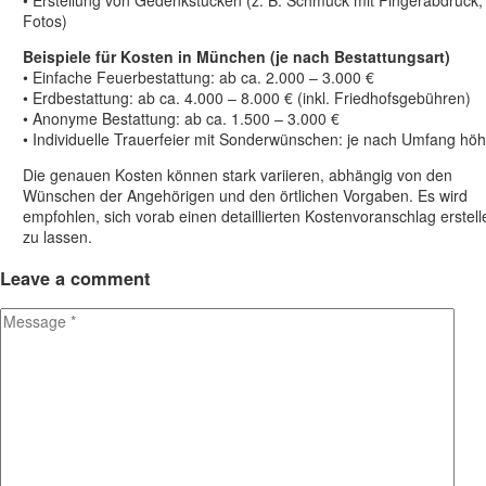
• Erstellung von Gedenkstücken (z. B. Schmuck mit Fingerabdruck,
Fotos)
Beispiele für Kosten in München (je nach Bestattungsart)
• Einfache Feuerbestattung: ab ca. 2.000 – 3.000 €
• Erdbestattung: ab ca. 4.000 – 8.000 € (inkl. Friedhofsgebühren)
• Anonyme Bestattung: ab ca. 1.500 – 3.000 €
• Individuelle Trauerfeier mit Sonderwünschen: je nach Umfang höh
Die genauen Kosten können stark variieren, abhängig von den
Wünschen der Angehörigen und den örtlichen Vorgaben. Es wird
empfohlen, sich vorab einen detaillierten Kostenvoranschlag erstell
zu lassen.
Leave
a comment