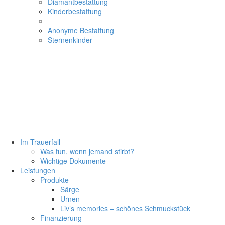
Diamantbestattung
Kinderbestattung
Anonyme Bestattung
Sternenkinder
Im Trauerfall
Was tun, wenn jemand stirbt?
Wichtige Dokumente
Leistungen
Produkte
Särge
Urnen
Liv’s memories – schönes Schmuckstück
Finanzierung