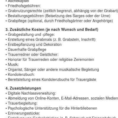
• Aschekapsel
• Friedhofsgebühren:
• Grabnutzungsrechte (zeitlich begrenzt, abhängig von der Grabart
• Bestattungsgebühren (Beisetzung des Sarges oder der Urne)
• Grabpflege (optional, durch Friedhofsgärtner oder Angehörige)
3. Zusätzliche Kosten (je nach Wunsch und Bedarf)
• Grabgestaltung und -pflege:
• Erstellung eines Grabmals (z. B. Grabstein, Inschrift)
• Erstbepflanzung und Dekoration
• Dauerhafte Grabpflege
• Trauerredner oder Geistlicher:
• Honorar für Trauerreden oder religiöse Zeremonien
• Musik:
• Organist, Sänger oder andere musikalische Begleitung
• Kondolenzbuch:
• Bereitstellung eines Kondolenzbuchs für Trauergäste
4. Zusatzleistungen
• Digitale Nachlassverwaltung:
• Abmeldung von Online-Konten, E-Mail-Adressen, sozialen Medien
• Trauerbegleitung:
• Psychologische Unterstützung für die Hinterbliebenen
• Erinnerungsstücke: