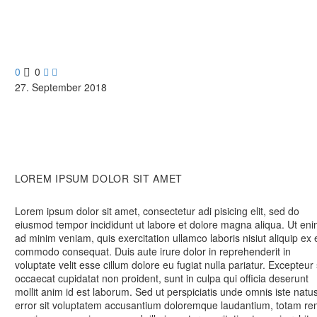
0
0


27. September 2018
LOREM IPSUM DOLOR SIT AMET
Lorem ipsum dolor sit amet, consectetur adi pisicing elit, sed do
eiusmod tempor incididunt ut labore et dolore magna aliqua. Ut en
ad minim veniam, quis exercitation ullamco laboris nisiut aliquip ex 
commodo consequat. Duis aute irure dolor in reprehenderit in
voluptate velit esse cillum dolore eu fugiat nulla pariatur. Excepteur 
occaecat cupidatat non proident, sunt in culpa qui officia deserunt
mollit anim id est laborum. Sed ut perspiciatis unde omnis iste natu
error sit voluptatem accusantium doloremque laudantium, totam r