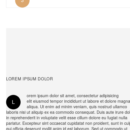
LOREM IPSUM DOLOR
orem ipsum dolor sit amet, consectetur adipisicing
L
elit eiusmod tempor incididunt ut labore et dolore magn
aliqua. Ut enim ad minim veniam, quis nostrud ullamco
laboris nisi ut aliquip ex ea commodo consequat. Duis aute irure do
in reprehenderit in voluptate velit esse cillum dolore eu fugiat nulla
pariatur. Excepteur sint occaecat cupidatat non proident, sunt in cu
qui officia deserunt mollit anim id est laborum. Sed ut commodo ut