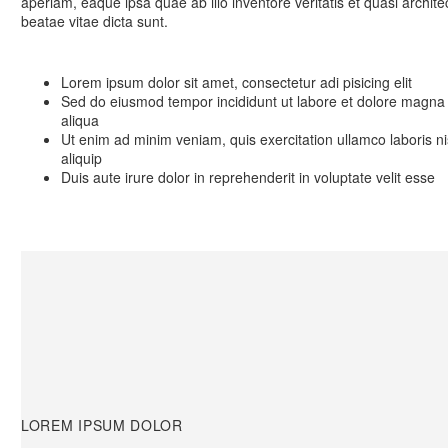
aperiam, eaque ipsa quae ab illo inventore veritatis et quasi archite
beatae vitae dicta sunt.
Lorem ipsum dolor sit amet, consectetur adi pisicing elit
Sed do eiusmod tempor incididunt ut labore et dolore magna
aliqua
Ut enim ad minim veniam, quis exercitation ullamco laboris ni
aliquip
Duis aute irure dolor in reprehenderit in voluptate velit esse
LOREM IPSUM DOLOR