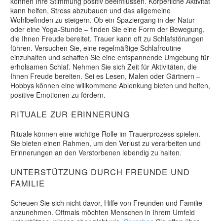
können Ihre Stimmung positiv beeinflussen. Körperliche Aktivität
kann helfen, Stress abzubauen und das allgemeine
Wohlbefinden zu steigern. Ob ein Spaziergang in der Natur
oder eine Yoga-Stunde – finden Sie eine Form der Bewegung,
die Ihnen Freude bereitet. Trauer kann oft zu Schlafstörungen
führen. Versuchen Sie, eine regelmäßige Schlafroutine
einzuhalten und schaffen Sie eine entspannende Umgebung für
erholsamen Schlaf. Nehmen Sie sich Zeit für Aktivitäten, die
Ihnen Freude bereiten. Sei es Lesen, Malen oder Gärtnern –
Hobbys können eine willkommene Ablenkung bieten und helfen,
positive Emotionen zu fördern.
RITUALE ZUR ERINNERUNG
Rituale können eine wichtige Rolle im Trauerprozess spielen.
Sie bieten einen Rahmen, um den Verlust zu verarbeiten und
Erinnerungen an den Verstorbenen lebendig zu halten.
UNTERSTÜTZUNG DURCH FREUNDE UND
FAMILIE
Scheuen Sie sich nicht davor, Hilfe von Freunden und Familie
anzunehmen. Oftmals möchten Menschen in Ihrem Umfeld