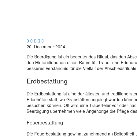
0
0



20. December 2024
Die Beerdigung ist ein bedeutendes Ritual, das den Absc
den Hinterbliebenen einen Raum für Trauer und Erinner
besseres Verständnis für die Vielfalt der Abschiedsrituale
Erdbestattung
Die Erdbestattung ist eine der ältesten und traditionells
Friedhöfen statt, wo Grabstätten angelegt werden könne
besuchen können. Oft wird eine Trauerfeier vor oder n
Beerdigung übernehmen viele Angehörige die Pflege des 
Feuerbestattung
Die Feuerbestattung gewinnt zunehmend an Beliebtheit u