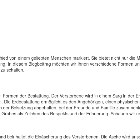
hied von einem geliebten Menschen markiert. Sie bietet nicht nur die 
ung. In diesem Blogbeitrag möchten wir Ihnen verschiedene Formen un
 zu schaffen.
ten Formen der Bestattung. Der Verstorbene wird in einem Sarg in der Er
n. Die Erdbestattung ermöglicht es den Angehörigen, einen physische
ach der Beisetzung abgehalten, bei der Freunde und Familie zusamme
Grabes als Zeichen des Respekts und der Erinnerung. Schauen wir uns
nd beinhaltet die Einäscherung des Verstorbenen. Die Asche wird ans