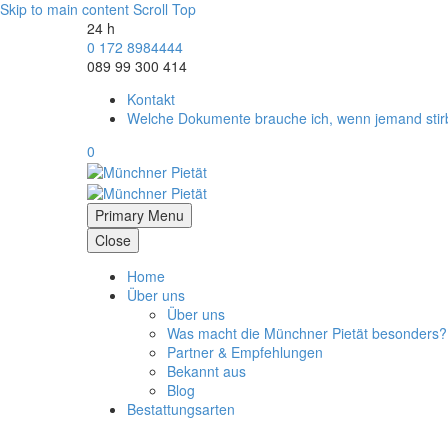
Skip to main content
Scroll Top
24 h
0 172 8984444
089 99 300 414
Kontakt
Welche Dokumente brauche ich, wenn jemand stir
0
Primary Menu
Close
Home
Über uns
Über uns
Was macht die Münchner Pietät besonders?
Partner & Empfehlungen
Bekannt aus
Blog
Bestattungsarten