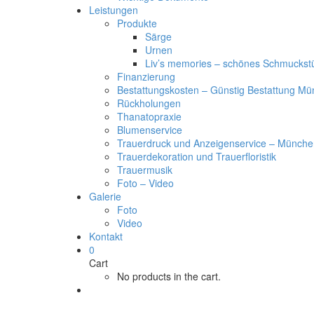
Leistungen
Produkte
Särge
Urnen
Liv’s memories – schönes Schmuckst
Finanzierung
Bestattungskosten – Günstig Bestattung M
Rückholungen
Thanatopraxie
Blumenservice
Trauerdruck und Anzeigenservice – Münche
Trauerdekoration und Trauerfloristik
Trauermusik
Foto – Video
Galerie
Foto
Video
Kontakt
0
Cart
No products in the cart.