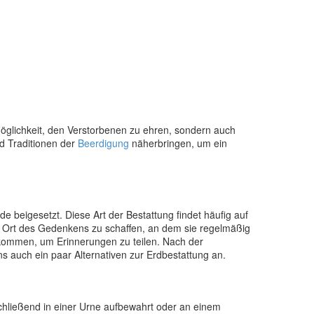
Möglichkeit, den Verstorbenen zu ehren, sondern auch
d Traditionen der
Beerdigung
näherbringen, um ein
de beigesetzt. Diese Art der Bestattung findet häufig auf
n Ort des Gedenkens zu schaffen, an dem sie regelmäßig
nkommen, um Erinnerungen zu teilen. Nach der
 auch ein paar Alternativen zur Erdbestattung an.
chließend in einer Urne aufbewahrt oder an einem