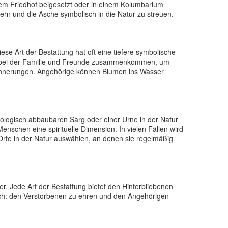
inem Friedhof beigesetzt oder in einem Kolumbarium
ern und die Asche symbolisch in die Natur zu streuen.
se Art der Bestattung hat oft eine tiefere symbolische
n, bei der Familie und Freunde zusammenkommen, um
rinnerungen. Angehörige können Blumen ins Wasser
 biologisch abbaubaren Sarg oder einer Urne in der Natur
enschen eine spirituelle Dimension. In vielen Fällen wird
Orte in der Natur auswählen, an denen sie regelmäßig
er. Jede Art der Bestattung bietet den Hinterbliebenen
ich: den Verstorbenen zu ehren und den Angehörigen