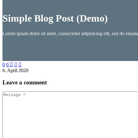
Simple Blog Post (Demo)
Lorem ipsum dolor sit amet, consectetur adipisicing elit, sed do eius
0
0



6. April 2020
Leave
a comment