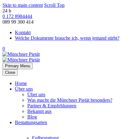
Skip to main content
Scroll Top
24 h
0 172 8984444
089 99 300 414
Kontakt
Welche Dokumente brauche ich, wenn jemand stirbt?
0
Primary Menu
Close
Home
Über uns
Über uns
Was macht die Münchner Pietät besonders?
Partner & Empfehlungen
Bekannt aus
Blog
Bestattungsarten
Erdbestattung