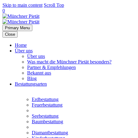
Skip to main content
Scroll Top
0
Primary Menu
Close
Home
Über uns
Über uns
Was macht die Münchner Pietät besonders?
Partner & Empfehlungen
Bekannt aus
Blog
Bestattungsarten
Erdbestattung
Feuerbestattung
Seebestattung
Baumbestattung
Diamantbestattung