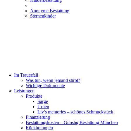
Kinderbestattung
Anonyme Bestattung
Sternenkinder
Im Trauerfall
Was tun, wenn jemand stirbt?
Wichtige Dokumente
Leistungen
Produkte
Särge
Urnen
Liv’s memories – schönes Schmuckstück
Finanzierung
Bestattungskosten – Günstig Bestattung München
Rückholungen