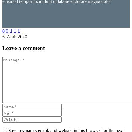
eiusmod tempor incididunt ut labore et dolore magna dolor
0
0



6. April 2020
Leave
a comment
Save my name, email, and website in this browser for the next