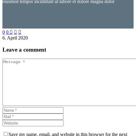
eiusmod tempor incididunt ut labore et dolore magna dolor
0
0



6. April 2020
Leave
a comment
Save my name, email, and website in this browser for the next