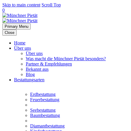
Skip to main content
Scroll Top
0
Primary Menu
Close
Home
Über uns
Über uns
Was macht die Münchner Pietät besonders?
Partner & Empfehlungen
Bekannt aus
Blog
Bestattungsarten
Erdbestattung
Feuerbestattung
Seebestattung
Baumbestattung
Diamantbestattung