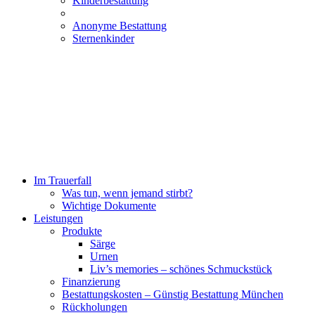
Kinderbestattung
Anonyme Bestattung
Sternenkinder
Im Trauerfall
Was tun, wenn jemand stirbt?
Wichtige Dokumente
Leistungen
Produkte
Särge
Urnen
Liv’s memories – schönes Schmuckstück
Finanzierung
Bestattungskosten – Günstig Bestattung München
Rückholungen