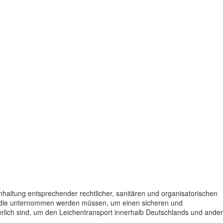
altung entsprechender rechtlicher, sanitären und organisatorischen
en, die unternommen werden müssen, um einen sicheren und
erlich sind, um den Leichentransport innerhalb Deutschlands und ander