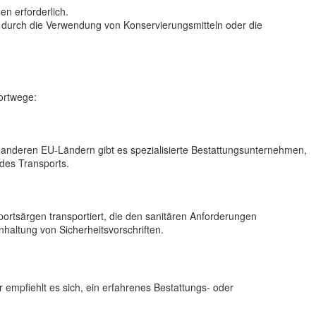
n erforderlich.
 durch die Verwendung von Konservierungsmitteln oder die
ortwege:
 anderen EU-Ländern gibt es spezialisierte Bestattungsunternehmen,
 des Transports.
portsärgen transportiert, die den sanitären Anforderungen
nhaltung von Sicherheitsvorschriften.
empfiehlt es sich, ein erfahrenes Bestattungs- oder