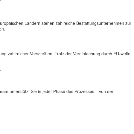
 europäischen Ländern stehen zahlreiche Bestattungsunternehmen zur
en.
ung zahlreicher Vorschriften. Trotz der Vereinfachung durch EU-weite
.
Team unterstützt Sie in jeder Phase des Prozesses – von der