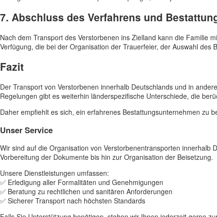
7. Abschluss des Verfahrens und Bestattun
Nach dem Transport des Verstorbenen ins Zielland kann die Familie 
Verfügung, die bei der Organisation der Trauerfeier, der Auswahl des B
Fazit
Der Transport von Verstorbenen innerhalb Deutschlands und in andere 
Regelungen gibt es weiterhin länderspezifische Unterschiede, die ber
Daher empfiehlt es sich, ein erfahrenes Bestattungsunternehmen zu be
Unser Service
Wir sind auf die Organisation von Verstorbenentransporten innerhalb 
Vorbereitung der Dokumente bis hin zur Organisation der Beisetzung.
Unsere Dienstleistungen umfassen:
✅ Erledigung aller Formalitäten und Genehmigungen
✅ Beratung zu rechtlichen und sanitären Anforderungen
✅ Sicherer Transport nach höchsten Standards
Falls Sie Unterstützung benötigen, stehen wir Ihnen jederzeit gerne zu