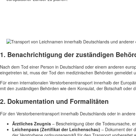
1. Benachrichtigung der zuständigen Behör
Nach dem Tod einer Person in Deutschland oder einem anderen europäi
eingetreten ist, muss der Tod den medizinischen Behörden gemeldet un
Für einen internationalen Verstorbenentransport innerhalb der Europäis
mit den zuständigen Behörden wie dem Konsulat, der Botschaft oder d
2. Dokumentation und Formalitäten
Für den Verstorbenentransport innerhalb Deutschlands oder in andere
Ärztliches Zeugnis
– Bescheinigung über die Todesursache, erf
Leichenpass (Zertifikat der Leichenschau)
– Dokument der de
der Verstorbene ordnungsgemäß für den Transport vorbereitet 