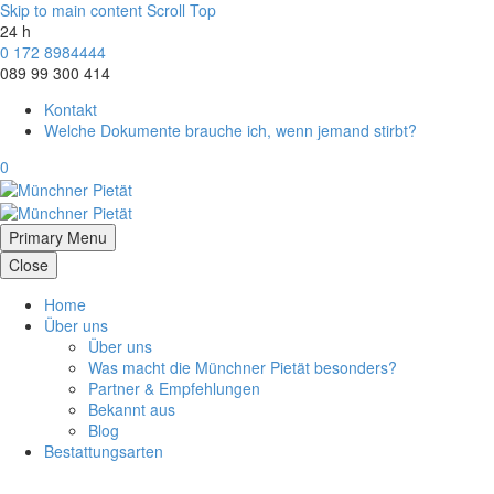
Skip to main content
Scroll Top
24 h
0 172 8984444
089 99 300 414
Kontakt
Welche Dokumente brauche ich, wenn jemand stirbt?
0
Primary Menu
Close
Home
Über uns
Über uns
Was macht die Münchner Pietät besonders?
Partner & Empfehlungen
Bekannt aus
Blog
Bestattungsarten