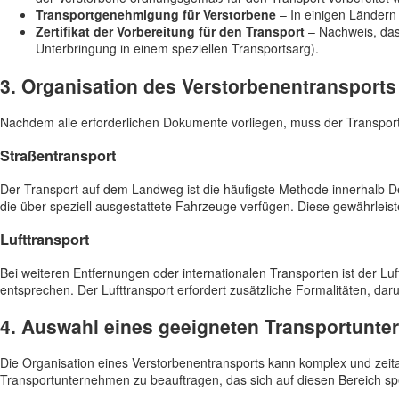
Transportgenehmigung für Verstorbene
– In einigen Ländern 
Zertifikat der Vorbereitung für den Transport
– Nachweis, das
Unterbringung in einem speziellen Transportsarg).
3. Organisation des Verstorbenentransports
Nachdem alle erforderlichen Dokumente vorliegen, muss der Transport
Straßentransport
Der Transport auf dem Landweg ist die häufigste Methode innerhalb 
die über speziell ausgestattete Fahrzeuge verfügen. Diese gewährleis
Lufttransport
Bei weiteren Entfernungen oder internationalen Transporten ist der Luf
entsprechen. Der Lufttransport erfordert zusätzliche Formalitäten, dar
4. Auswahl eines geeigneten Transportunt
Die Organisation eines Verstorbenentransports kann komplex und zeita
Transportunternehmen zu beauftragen, das sich auf diesen Bereich spez