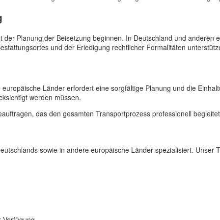
g
mit der Planung der Beisetzung beginnen. In Deutschland und anderen
estattungsortes und der Erledigung rechtlicher Formalitäten unterstütz
europäische Länder erfordert eine sorgfältige Planung und die Einhalt
ücksichtigt werden müssen.
auftragen, das den gesamten Transportprozess professionell begleitet
Deutschlands sowie in andere europäische Länder spezialisiert. Unser 
r Verfügung.