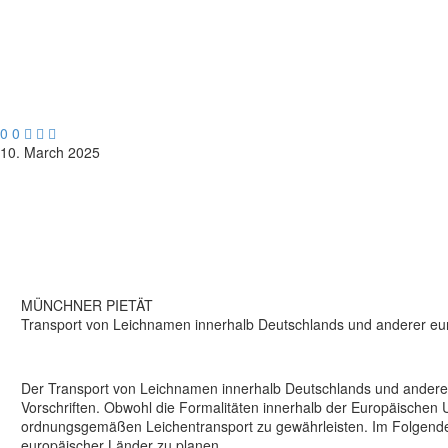
0
0



10. March 2025
MÜNCHNER PIETÄT
Transport von Leichnamen innerhalb Deutschlands und anderer eur
Der Transport von Leichnamen innerhalb Deutschlands und anderer 
Vorschriften. Obwohl die Formalitäten innerhalb der Europäischen
ordnungsgemäßen Leichentransport zu gewährleisten. Im Folgenden 
europäischer Länder zu planen.