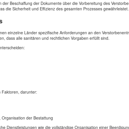
 der Beschaffung der Dokumente über die Vorbereitung des Verstorben
as die Sicherheit und Effizienz des gesamten Prozesses gewährleistet.
s
en einzelne Länder spezifische Anforderungen an den Verstorbenentran
n, dass alle sanitären und rechtlichen Vorgaben erfüllt sind.
nterscheiden:
 Faktoren, darunter:
 Organisation der Bestattung
liche Dienstleistungen wie die vollständige Organisation einer Beerdigu