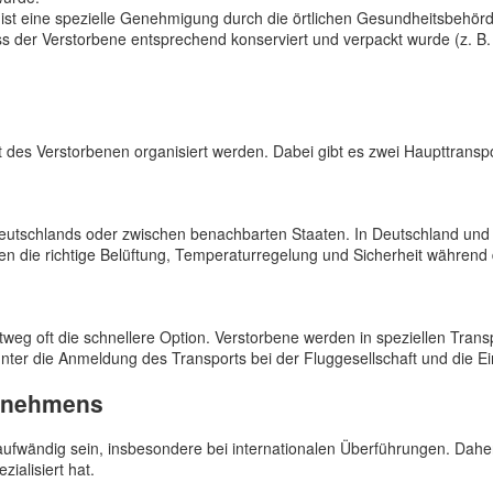
ist eine spezielle Genehmigung durch die örtlichen Gesundheitsbehörde
s der Verstorbene entsprechend konserviert und verpackt wurde (z. B.
 des Verstorbenen organisiert werden. Dabei gibt es zwei Haupttransp
Deutschlands oder zwischen benachbarten Staaten. In Deutschland und
ten die richtige Belüftung, Temperaturregelung und Sicherheit während
tweg oft die schnellere Option. Verstorbene werden in speziellen Trans
unter die Anmeldung des Transports bei der Fluggesellschaft und die Ei
ernehmens
ufwändig sein, insbesondere bei internationalen Überführungen. Daher 
ialisiert hat.