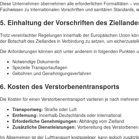
Diese Unternehmen übernehmen alle erforderlichen Formalitäten – von
Fachwissen zu internationalen Vorschriften und sanitären Standards, w
5. Einhaltung der Vorschriften des Ziellande
Trotz vereinfachter Regelungen innerhalb der Europäischen Union könn
der Botschaft des Ziellandes in Verbindung zu setzen, um sicherzustelle
Die Anforderungen können sich unter anderem in folgenden Punkten u
Notwendige Dokumente
Spezielle Transportauflagen
Gebühren und Genehmigungsverfahren
6. Kosten des Verstorbenentransports
Die Kosten für einen Verstorbenentransport variieren je nach mehreren
Transportweg:
Straße oder Luft
Entfernung:
Innerhalb Deutschlands oder international
Erforderliche Genehmigungen:
Abhängig vom Zielland
Zusätzliche Dienstleistungen:
Vorbereitung des Verstorbenen,
Im Allgemeinen ist der Lufttransport kostspieliger, kann jedoch zusätz