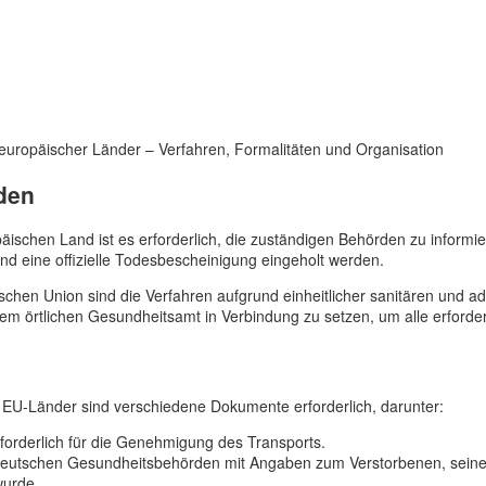
den
schen Land ist es erforderlich, die zuständigen Behörden zu informie
d eine offizielle Todesbescheinigung eingeholt werden.
chen Union sind die Verfahren aufgrund einheitlicher sanitären und adm
em örtlichen Gesundheitsamt in Verbindung zu setzen, um alle erford
 EU-Länder sind verschiedene Dokumente erforderlich, darunter:
orderlich für die Genehmigung des Transports.
utschen Gesundheitsbehörden mit Angaben zum Verstorbenen, seiner 
wurde.