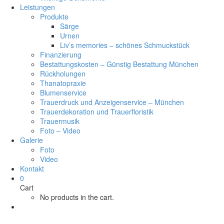
Leistungen
Produkte
Särge
Urnen
Liv’s memories – schönes Schmuckstück
Finanzierung
Bestattungskosten – Günstig Bestattung München
Rückholungen
Thanatopraxie
Blumenservice
Trauerdruck und Anzeigenservice – München
Trauerdekoration und Trauerfloristik
Trauermusik
Foto – Video
Galerie
Foto
Video
Kontakt
0
Cart
No products in the cart.