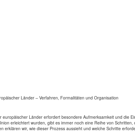
opäischer Länder – Verfahren, Formalitäten und Organisation
europäischer Länder erfordert besondere Aufmerksamkeit und die Einh
 Union erleichtert wurden, gibt es immer noch eine Reihe von Schritt
erklären wir, wie dieser Prozess aussieht und welche Schritte erford