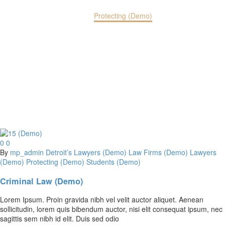
Home
Protecting (Demo)
0
0
By
mp_admin
Detroit’s Lawyers (Demo)
Law Firms (Demo)
Lawyers
(Demo)
Protecting (Demo)
Students (Demo)
Criminal Law (Demo)
Lorem Ipsum. Proin gravida nibh vel velit auctor aliquet. Aenean
sollicitudin, lorem quis bibendum auctor, nisi elit consequat ipsum, nec
sagittis sem nibh id elit. Duis sed odio