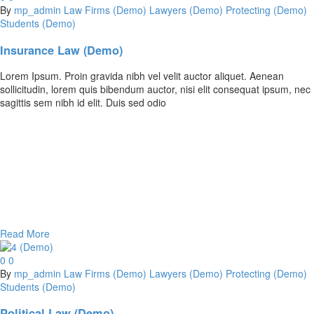
By
mp_admin
Law Firms (Demo)
Lawyers (Demo)
Protecting (Demo)
Students (Demo)
Insurance Law (Demo)
Lorem Ipsum. Proin gravida nibh vel velit auctor aliquet. Aenean
sollicitudin, lorem quis bibendum auctor, nisi elit consequat ipsum, nec
sagittis sem nibh id elit. Duis sed odio
Read More
0
0
By
mp_admin
Law Firms (Demo)
Lawyers (Demo)
Protecting (Demo)
Students (Demo)
Political Law (Demo)