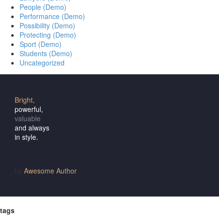
People (Demo)
Performance (Demo)
Possibility (Demo)
Protecting (Demo)
Sport (Demo)
Students (Demo)
Uncategorized
Bright,
powerful,
valuable
and always
in style.
by
Awesome Author
tags