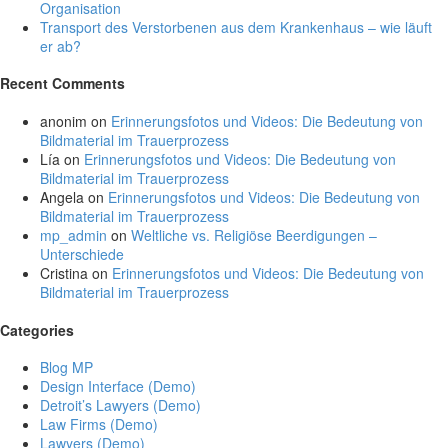
Organisation
Transport des Verstorbenen aus dem Krankenhaus – wie läuft
er ab?
Recent Comments
anonim
on
Erinnerungsfotos und Videos: Die Bedeutung von
Bildmaterial im Trauerprozess
Lía
on
Erinnerungsfotos und Videos: Die Bedeutung von
Bildmaterial im Trauerprozess
Angela
on
Erinnerungsfotos und Videos: Die Bedeutung von
Bildmaterial im Trauerprozess
mp_admin
on
Weltliche vs. Religiöse Beerdigungen –
Unterschiede
Cristina
on
Erinnerungsfotos und Videos: Die Bedeutung von
Bildmaterial im Trauerprozess
Categories
Blog MP
Design Interface (Demo)
Detroit’s Lawyers (Demo)
Law Firms (Demo)
Lawyers (Demo)