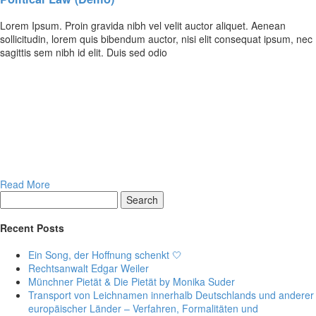
Lorem Ipsum. Proin gravida nibh vel velit auctor aliquet. Aenean
sollicitudin, lorem quis bibendum auctor, nisi elit consequat ipsum, nec
sagittis sem nibh id elit. Duis sed odio
Read More
Search
Recent Posts
Ein Song, der Hoffnung schenkt 🤍
Rechtsanwalt Edgar Weiler
Münchner Pietät & Die Pietät by Monika Suder
Transport von Leichnamen innerhalb Deutschlands und anderer
europäischer Länder – Verfahren, Formalitäten und