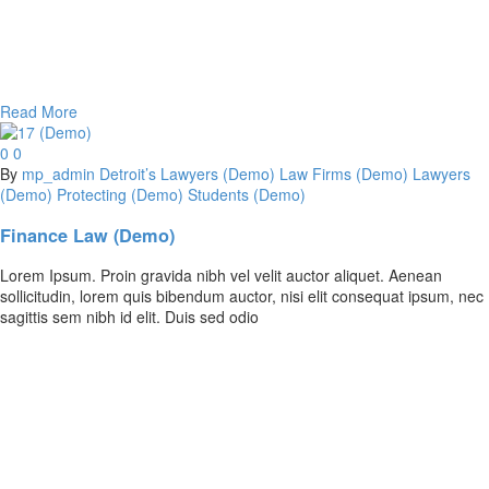
Read More
0
0
By
mp_admin
Detroit’s Lawyers (Demo)
Law Firms (Demo)
Lawyers
(Demo)
Protecting (Demo)
Students (Demo)
Finance Law (Demo)
Lorem Ipsum. Proin gravida nibh vel velit auctor aliquet. Aenean
sollicitudin, lorem quis bibendum auctor, nisi elit consequat ipsum, nec
sagittis sem nibh id elit. Duis sed odio