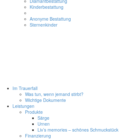
Diamantbestattung
Kinderbestattung
Anonyme Bestattung
Sternenkinder
Im Trauerfall
Was tun, wenn jemand stirbt?
Wichtige Dokumente
Leistungen
Produkte
Särge
Urnen
Liv’s memories – schönes Schmuckstück
Finanzierung