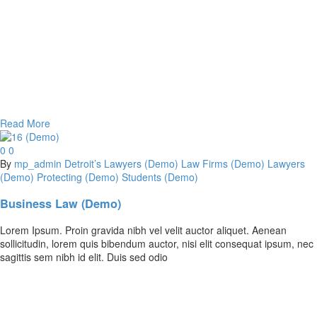
Read More
0
0
By
mp_admin
Detroit’s Lawyers (Demo)
Law Firms (Demo)
Lawyers
(Demo)
Protecting (Demo)
Students (Demo)
Business Law (Demo)
Lorem Ipsum. Proin gravida nibh vel velit auctor aliquet. Aenean
sollicitudin, lorem quis bibendum auctor, nisi elit consequat ipsum, nec
sagittis sem nibh id elit. Duis sed odio