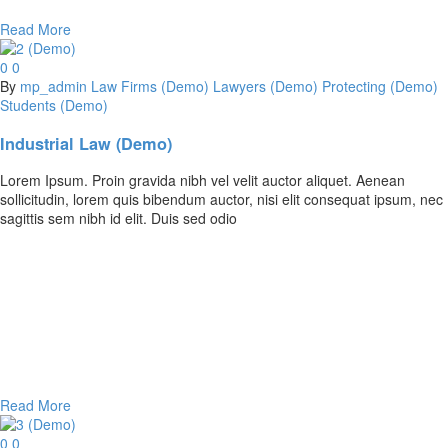
Read More
0
0
By
mp_admin
Law Firms (Demo)
Lawyers (Demo)
Protecting (Demo)
Students (Demo)
Industrial Law (Demo)
Lorem Ipsum. Proin gravida nibh vel velit auctor aliquet. Aenean
sollicitudin, lorem quis bibendum auctor, nisi elit consequat ipsum, nec
sagittis sem nibh id elit. Duis sed odio
Read More
0
0