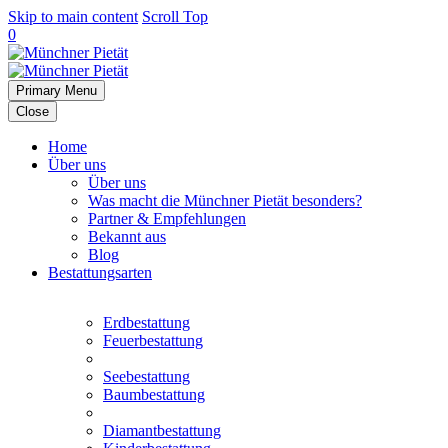
Skip to main content
Scroll Top
0
Primary Menu
Close
Home
Über uns
Über uns
Was macht die Münchner Pietät besonders?
Partner & Empfehlungen
Bekannt aus
Blog
Bestattungsarten
Erdbestattung
Feuerbestattung
Seebestattung
Baumbestattung
Diamantbestattung