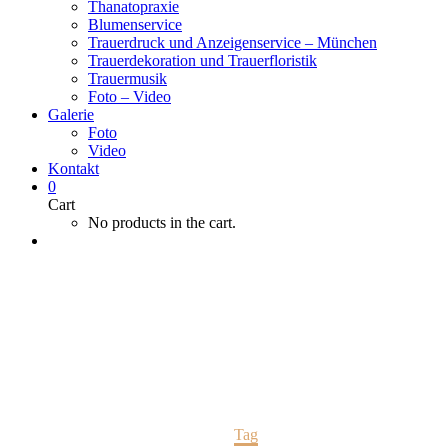
Thanatopraxie
Blumenservice
Trauerdruck und Anzeigenservice – München
Trauerdekoration und Trauerfloristik
Trauermusik
Foto – Video
Galerie
Foto
Video
Kontakt
0
Cart
No products in the cart.
Insurance Law (Demo)
Home
Tag