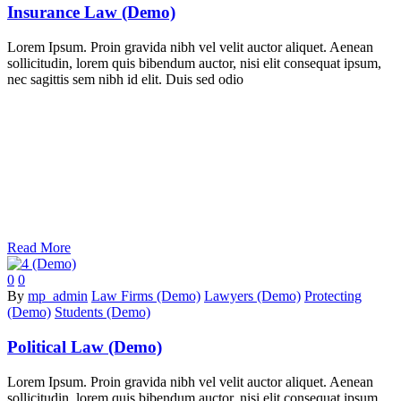
Insurance Law (Demo)
Lorem Ipsum. Proin gravida nibh vel velit auctor aliquet. Aenean
sollicitudin, lorem quis bibendum auctor, nisi elit consequat ipsum,
nec sagittis sem nibh id elit. Duis sed odio
Read More
0
0
By
mp_admin
Law Firms (Demo)
Lawyers (Demo)
Protecting
(Demo)
Students (Demo)
Political Law (Demo)
Lorem Ipsum. Proin gravida nibh vel velit auctor aliquet. Aenean
sollicitudin, lorem quis bibendum auctor, nisi elit consequat ipsum,