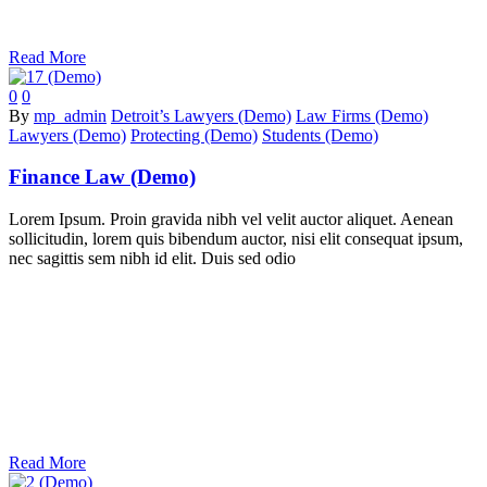
Read More
0
0
By
mp_admin
Detroit’s Lawyers (Demo)
Law Firms (Demo)
Lawyers (Demo)
Protecting (Demo)
Students (Demo)
Finance Law (Demo)
Lorem Ipsum. Proin gravida nibh vel velit auctor aliquet. Aenean
sollicitudin, lorem quis bibendum auctor, nisi elit consequat ipsum,
nec sagittis sem nibh id elit. Duis sed odio
Read More