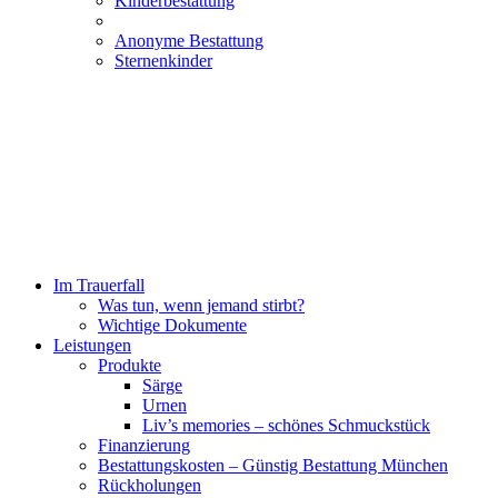
Kinderbestattung
Anonyme Bestattung
Sternenkinder
Im Trauerfall
Was tun, wenn jemand stirbt?
Wichtige Dokumente
Leistungen
Produkte
Särge
Urnen
Liv’s memories – schönes Schmuckstück
Finanzierung
Bestattungskosten – Günstig Bestattung München
Rückholungen