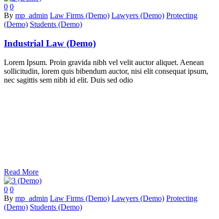
0
0
By
mp_admin
Law Firms (Demo)
Lawyers (Demo)
Protecting
(Demo)
Students (Demo)
Industrial Law (Demo)
Lorem Ipsum. Proin gravida nibh vel velit auctor aliquet. Aenean
sollicitudin, lorem quis bibendum auctor, nisi elit consequat ipsum,
nec sagittis sem nibh id elit. Duis sed odio
Read More
0
0
By
mp_admin
Law Firms (Demo)
Lawyers (Demo)
Protecting
(Demo)
Students (Demo)